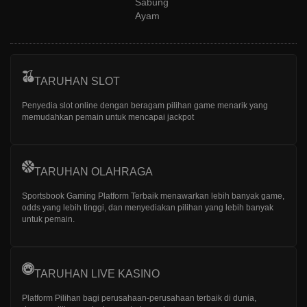
Sabung
Ayam
TARUHAN SLOT
Penyedia slot online dengan beragam pilihan game menarik yang
memudahkan pemain untuk mencapai jackpot
TARUHAN OLAHRAGA
Sportsbook Gaming Platform Terbaik menawarkan lebih banyak game,
odds yang lebih tinggi, dan menyediakan pilihan yang lebih banyak
untuk pemain.
TARUHAN LIVE KASINO
Platform Pilihan bagi perusahaan-perusahaan terbaik di dunia,