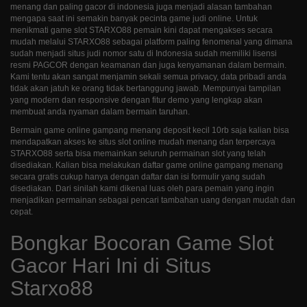
menang dan paling gacor di indonesia juga menjadi alasan tambahan
mengapa saat ini semakin banyak pecinta game judi online. Untuk
menikmati game slot STARXO88 pemain kini dapat mengakses secara
mudah melalui STARXO88 sebagai platform paling fenomenal yang dimana
sudah menjadi situs judi nomor satu di Indonesia sudah memiliki lisensi
resmi PAGCOR dengan keamanan dan juga kenyamanan dalam bermain.
Kami tentu akan sangat menjamin sekali semua privacy, data pribadi anda
tidak akan jatuh ke orang tidak bertanggung jawab. Mempunyai tampilan
yang modern dan responsive dengan fitur demo yang lengkap akan
membuat anda nyaman dalam bermain taruhan.
Bermain game online gampang menang deposit kecil 10rb saja kalian bisa
mendapatkan akses ke situs slot online mudah menang dan terpercaya
STARXO88 serta bisa memainkan seluruh permainan slot yang telah
disediakan. Kalian bisa melakukan daftar game online gampang menang
secara gratis cukup hanya dengan daftar dan isi formulir yang sudah
disediakan. Dari sinilah kami dikenal luas oleh para pemain yang ingin
menjadikan permainan sebagai pencari tambahan uang dengan mudah dan
cepat.
Bongkar Bocoran Game Slot
Gacor Hari Ini di Situs
Starxo88