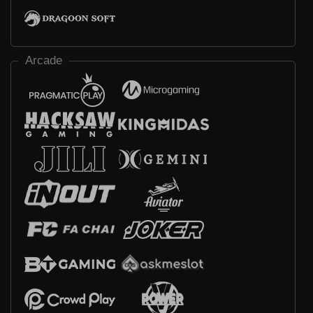
Arcade