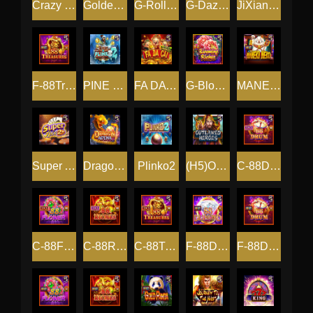
Crazy Sheep
Golden 777(H5)
G-RollingRiches
G-DazzlingDiamond
JiXiangRuYi(H5)
F-88Treasures(H5)
PINE OF PLINKO 2
FA DA CAI(H5)
G-BloomingRiches
MANEKI NEKO(H5)
Super Ace2+
Dragon Arena
Plinko2
(H5)Outlawed Heroes
C-88Drum(H5)
C-88Flower(H5)
C-88Riches(H5)
C-88Treasures(H5)
F-88Diamond(H5)
F-88Drum(H5)