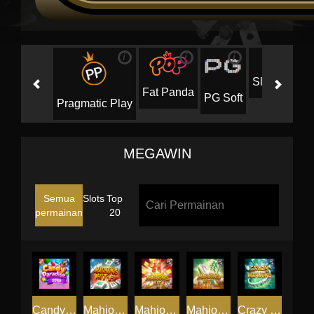
i
i
i
i
Slot88 x PP
Fat Panda
PG Soft
Pragmatic Play
MEGAWIN
Semua
Slots
Top
permainan
20
Candy Paradise 2048
Mahjong Hit +
Mahjong Hit
Mahjong Hit 2
Crazy Mahjong