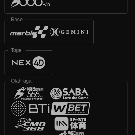
Race
Togel
Olahraga