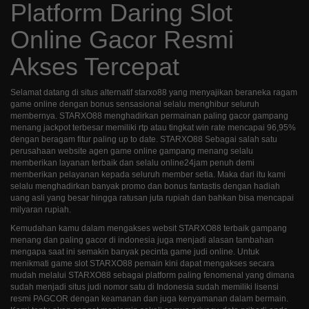
Platform Daring Slot
Online Gacor Resmi
Akses Tercepat
Selamat datang di situs alternatif starxo88 yang menyajikan beraneka ragam
game online dengan bonus sensasional selalu menghibur seluruh
membernya. STARXO88 menghadirkan permainan paling gacor gampang
menang jackpot terbesar memiliki rtp atau tingkat win rate mencapai 96,95%
dengan beragam fitur paling up to date. STARXO88 Sebagai salah satu
perusahaan website agen game online gampang menang selalu
memberikan layanan terbaik dan selalu online24jam penuh demi
memberikan pelayanan kepada seluruh member setia. Maka dari itu kami
selalu menghadirkan banyak promo dan bonus fantastis dengan hadiah
uang asli yang besar hingga ratusan juta rupiah dan bahkan bisa mencapai
milyaran rupiah.
Kemudahan kamu dalam mengakses websit STARXO88 terbaik gampang
menang dan paling gacor di indonesia juga menjadi alasan tambahan
mengapa saat ini semakin banyak pecinta game judi online. Untuk
menikmati game slot STARXO88 pemain kini dapat mengakses secara
mudah melalui STARXO88 sebagai platform paling fenomenal yang dimana
sudah menjadi situs judi nomor satu di Indonesia sudah memiliki lisensi
resmi PAGCOR dengan keamanan dan juga kenyamanan dalam bermain.