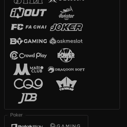
Poker