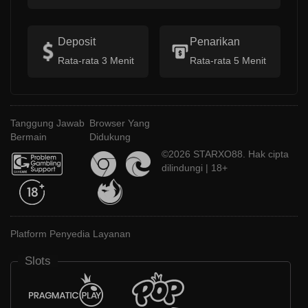
Deposit
Penarikan
Rata-rata 3 Menit
Rata-rata 5 Menit
Tanggung Jawab
Browser Yang
Bermain
Didukung
©2026 STARXO88. Hak cipta
dilindungi | 18+
Platform Penyedia Layanan
Slots