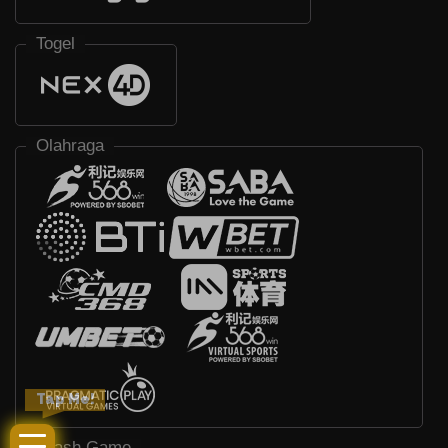
Togel
Olahraga
Tap Me!
Crash Game