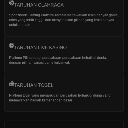
TARUHAN OLAHRAGA
Sportsbook Gaming Platform Terbaik menawarkan lebih banyak game,
odds yang lebih tinggi, dan menyediakan pilihan yang lebih banyak
untuk pemain.
TARUHAN LIVE KASINO
Platform Pilihan bagi perusahaan-perusahaan terbaik di dunia,
dengan pilihan variasi game terbanyak
TARUHAN TOGEL
Platform togel yang menarik dari perusahan terbaik di dunia yang
menawarkan hadiah kemenangan besar