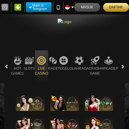
Main di
MASUK
DAFTAR
Telegram
HOT
SLOTS
LIVE
RACE
TOGEL
OLAHRAGA
CRASH
ARCADE
POKER
GAMES
CASINO
GAME
i
i
i
i
i
i