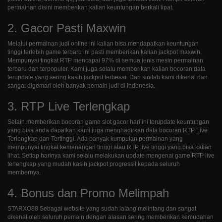
permainan disini memberikan kalian keuntungan berkali lipat.
2. Gacor Pasti Maxwin
Melalui permainan judi online ini kalian bisa mendapatkan keuntungan
tinggi terlebih game terbaru ini pasti memberikan kalian jackpot maxwin.
Mempunyai tingkat RTP mencapai 97% di semua jenis mesin permainan
terbaru dan terpopuler. Kami juga selalu memberikan kalian bocoran data
terupdate yang sering kasih jackpot terbesar. Dari sinilah kami dikenal dan
sangat digemari oleh banyak pemain judi di Indonesia.
3. RTP Live Terlengkap
Selain memberikan bocoran game slot gacor hari ini terupdate keuntungan
yang bisa anda dapatkan kami juga menghadirkan data bocoran RTP Live
Terlengkap dan Tertinggi. Ada banyak kumpulan permainan yang
mempunyai tingkat kemenangan tinggi atau RTP live tinggi yang bisa kalian
lihat. Setiap harinya kami selalu melakukan update mengenai game RTP live
terlengkap yang mudah kasih jackpot progressif kepada seluruh
membernya.
4. Bonus dan Promo Melimpah
STARXO88 Sebagai website yang sudah lalang melintang dan sangat
dikenal oleh seluruh pemain dengan alasan sering memberikan kemudahan