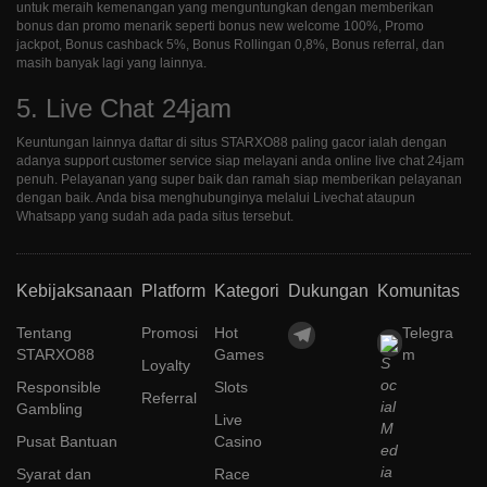
untuk meraih kemenangan yang menguntungkan dengan memberikan
bonus dan promo menarik seperti bonus new welcome 100%, Promo
jackpot, Bonus cashback 5%, Bonus Rollingan 0,8%, Bonus referral, dan
masih banyak lagi yang lainnya.
5. Live Chat 24jam
Keuntungan lainnya daftar di situs STARXO88 paling gacor ialah dengan
adanya support customer service siap melayani anda online live chat 24jam
penuh. Pelayanan yang super baik dan ramah siap memberikan pelayanan
dengan baik. Anda bisa menghubunginya melalui Livechat ataupun
Whatsapp yang sudah ada pada situs tersebut.
Kebijaksanaan
Platform
Kategori
Dukungan
Komunitas
Tentang
Promosi
Hot
Telegra
STARXO88
Games
m
Loyalty
Responsible
Slots
Referral
Gambling
Live
Pusat Bantuan
Casino
Syarat dan
Race