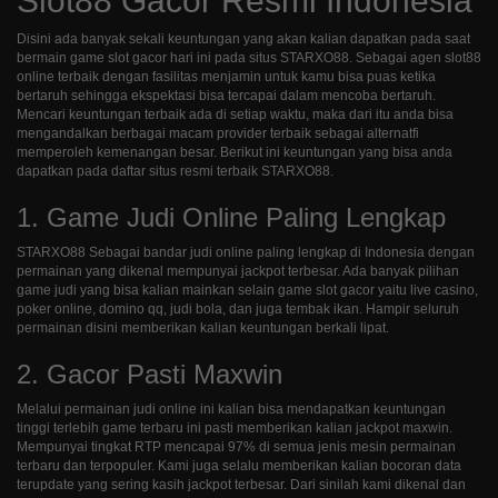
Slot88 Gacor Resmi Indonesia
Disini ada banyak sekali keuntungan yang akan kalian dapatkan pada saat
bermain game slot gacor hari ini pada situs STARXO88. Sebagai agen slot88
online terbaik dengan fasilitas menjamin untuk kamu bisa puas ketika
bertaruh sehingga ekspektasi bisa tercapai dalam mencoba bertaruh.
Mencari keuntungan terbaik ada di setiap waktu, maka dari itu anda bisa
mengandalkan berbagai macam provider terbaik sebagai alternatfi
memperoleh kemenangan besar. Berikut ini keuntungan yang bisa anda
dapatkan pada daftar situs resmi terbaik STARXO88.
1. Game Judi Online Paling Lengkap
STARXO88 Sebagai bandar judi online paling lengkap di Indonesia dengan
permainan yang dikenal mempunyai jackpot terbesar. Ada banyak pilihan
game judi yang bisa kalian mainkan selain game slot gacor yaitu live casino,
poker online, domino qq, judi bola, dan juga tembak ikan. Hampir seluruh
permainan disini memberikan kalian keuntungan berkali lipat.
2. Gacor Pasti Maxwin
Melalui permainan judi online ini kalian bisa mendapatkan keuntungan
tinggi terlebih game terbaru ini pasti memberikan kalian jackpot maxwin.
Mempunyai tingkat RTP mencapai 97% di semua jenis mesin permainan
terbaru dan terpopuler. Kami juga selalu memberikan kalian bocoran data
terupdate yang sering kasih jackpot terbesar. Dari sinilah kami dikenal dan