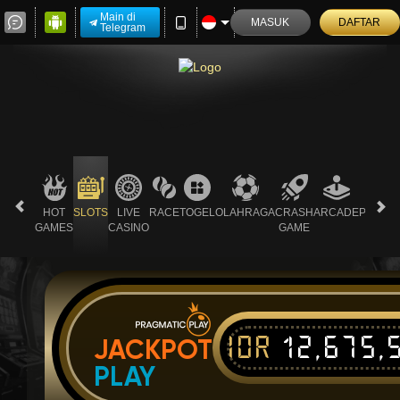
Main di
MASUK
DAFTAR
Telegram
HOT
SLOTS
LIVE
RACE
TOGEL
OLAHRAGA
CRASH
ARCADE
POKER
GAMES
CASINO
GAME
IDR
12,675,
JACKPOT
PLAY