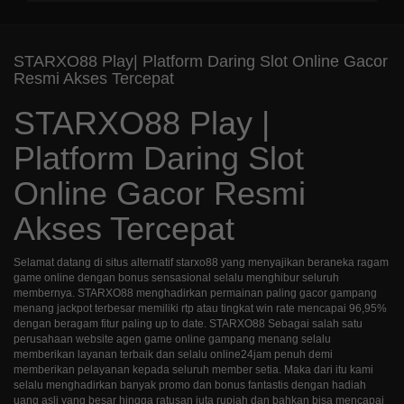
STARXO88 Play| Platform Daring Slot Online Gacor
Resmi Akses Tercepat
STARXO88 Play |
Platform Daring Slot
Online Gacor Resmi
Akses Tercepat
Selamat datang di situs alternatif starxo88 yang menyajikan beraneka ragam
game online dengan bonus sensasional selalu menghibur seluruh
membernya. STARXO88 menghadirkan permainan paling gacor gampang
menang jackpot terbesar memiliki rtp atau tingkat win rate mencapai 96,95%
dengan beragam fitur paling up to date. STARXO88 Sebagai salah satu
perusahaan website agen game online gampang menang selalu
memberikan layanan terbaik dan selalu online24jam penuh demi
memberikan pelayanan kepada seluruh member setia. Maka dari itu kami
selalu menghadirkan banyak promo dan bonus fantastis dengan hadiah
uang asli yang besar hingga ratusan juta rupiah dan bahkan bisa mencapai