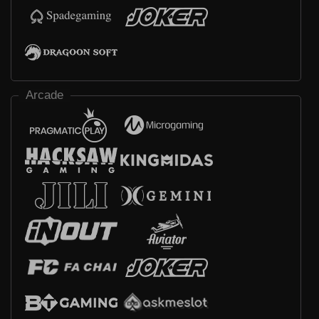
Arcade