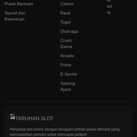
Pusat Bantuan
Casino
Syarat dan
Race
Ketentuan
Togel
Olahraga
Crash
Game
Arcade
Poker
E-Sports
Sabung
Ayam
TARUHAN SLOT
Penyedia slot online dengan beragam pilihan game menarik yang
memudahkan pemain untuk mencapai jackpot