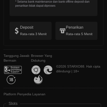
* Selama bank maintenance dan bank offline deposit dan
penarikan tidak dapat diproses
Deposit
Penarikan
Rata-rata 3 Menit
Rata-rata 5 Menit
Tanggung Jawab
Browser Yang
Bermain
Didukung
©2026 STARXO88. Hak cipta
dilindungi | 18+
Platform Penyedia Layanan
Slots