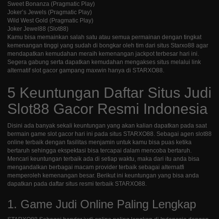
Sweet Bonanza (Pragmatic Play)
Joker’s Jewels (Pragmatic Play)
Wild West Gold (Pragmatic Play)
Joker Jewel88 (Slot88)
Kamu bisa memainkan salah satu atau semua permainan dengan tingkat
kemenangan tinggi yang sudah di bongkar oleh tim dari situs Starxo88 agar
mendapatkan kemudahan meraih kemenangan jackpot terbesar hari ini.
Segera gabung serta dapatkan kemudahan mengakses situs melalui link
alternatif slot gacor gampang maxwin hanya di STARXO88.
5 Keuntungan Daftar Situs Judi
Slot88 Gacor Resmi Indonesia
Disini ada banyak sekali keuntungan yang akan kalian dapatkan pada saat
bermain game slot gacor hari ini pada situs STARXO88. Sebagai agen slot88
online terbaik dengan fasilitas menjamin untuk kamu bisa puas ketika
bertaruh sehingga ekspektasi bisa tercapai dalam mencoba bertaruh.
Mencari keuntungan terbaik ada di setiap waktu, maka dari itu anda bisa
mengandalkan berbagai macam provider terbaik sebagai alternatfi
memperoleh kemenangan besar. Berikut ini keuntungan yang bisa anda
dapatkan pada daftar situs resmi terbaik STARXO88.
1. Game Judi Online Paling Lengkap