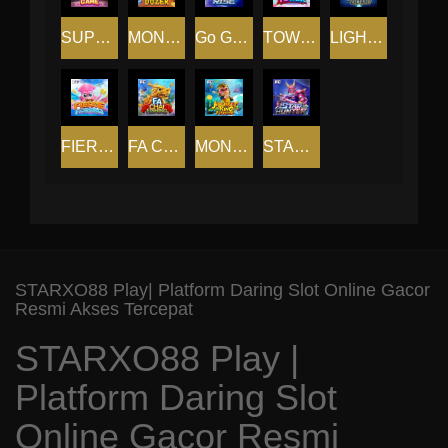
SUPER COLOR GAME
MONEY TREE DOZER
Go Go Rise
TOWER
LIGHTNING BOMB
FIERCE FISHING
FA CHAI FISHING
MONKEY KING FISHING
STAR HUNTER
STARXO88 Play| Platform Daring Slot Online Gacor
Resmi Akses Tercepat
STARXO88 Play |
Platform Daring Slot
Online Gacor Resmi