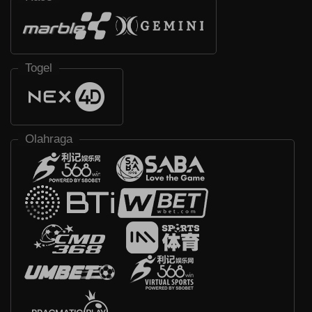
Togel
Olahraga