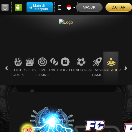
Main di
MASUK
DAFTAR
Telegram
HOT
SLOTS
LIVE
RACE
TOGEL
OLAHRAGA
CRASH
ARCADE
POKER
GAMES
CASINO
GAME