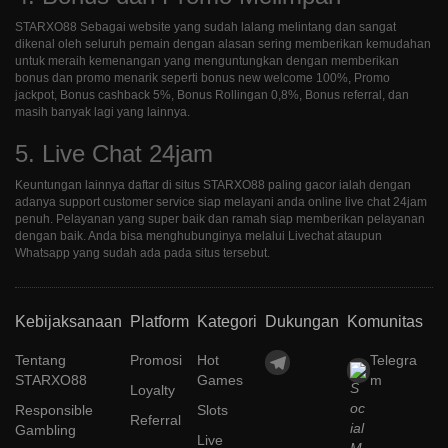
STARXO88 Sebagai website yang sudah lalang melintang dan sangat
dikenal oleh seluruh pemain dengan alasan sering memberikan kemudahan
untuk meraih kemenangan yang menguntungkan dengan memberikan
bonus dan promo menarik seperti bonus new welcome 100%, Promo
jackpot, Bonus cashback 5%, Bonus Rollingan 0,8%, Bonus referral, dan
masih banyak lagi yang lainnya.
5. Live Chat 24jam
Keuntungan lainnya daftar di situs STARXO88 paling gacor ialah dengan
adanya support customer service siap melayani anda online live chat 24jam
penuh. Pelayanan yang super baik dan ramah siap memberikan pelayanan
dengan baik. Anda bisa menghubunginya melalui Livechat ataupun
Whatsapp yang sudah ada pada situs tersebut.
Kebijaksanaan
Platform
Kategori
Dukungan
Komunitas
Tentang
Promosi
Hot
Telegra
STARXO88
Games
m
Loyalty
Responsible
Slots
Referral
Gambling
Live