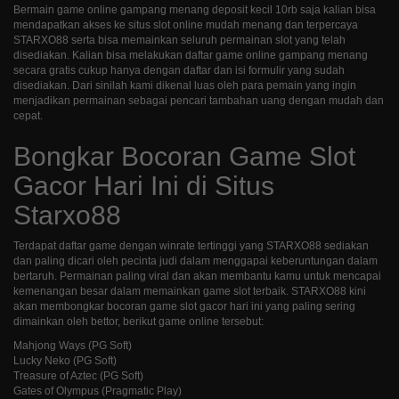
Bermain game online gampang menang deposit kecil 10rb saja kalian bisa
mendapatkan akses ke situs slot online mudah menang dan terpercaya
STARXO88 serta bisa memainkan seluruh permainan slot yang telah
disediakan. Kalian bisa melakukan daftar game online gampang menang
secara gratis cukup hanya dengan daftar dan isi formulir yang sudah
disediakan. Dari sinilah kami dikenal luas oleh para pemain yang ingin
menjadikan permainan sebagai pencari tambahan uang dengan mudah dan
cepat.
Bongkar Bocoran Game Slot
Gacor Hari Ini di Situs
Starxo88
Terdapat daftar game dengan winrate tertinggi yang STARXO88 sediakan
dan paling dicari oleh pecinta judi dalam menggapai keberuntungan dalam
bertaruh. Permainan paling viral dan akan membantu kamu untuk mencapai
kemenangan besar dalam memainkan game slot terbaik. STARXO88 kini
akan membongkar bocoran game slot gacor hari ini yang paling sering
dimainkan oleh bettor, berikut game online tersebut:
Mahjong Ways (PG Soft)
Lucky Neko (PG Soft)
Treasure of Aztec (PG Soft)
Gates of Olympus (Pragmatic Play)