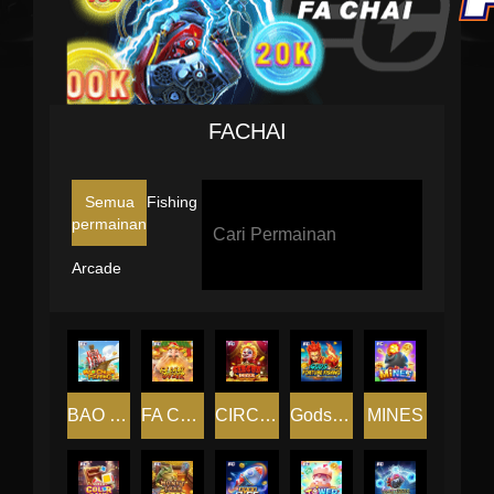
FACHAI
Semua
Fishing
permainan
Arcade
BAO CHUAN FISHING
FA CHAI DOZER
CIRCUS DOZER
Gods Fortune Fishing
MINES