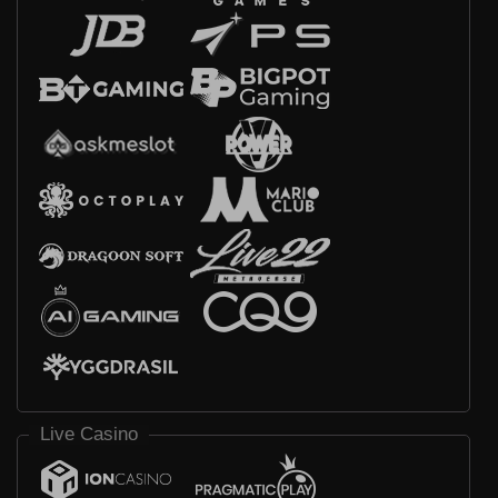
Live Casino